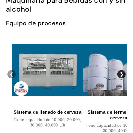
Maquinaria para Bebidas con y sin
alcohol
Equipo de procesos
❮
❯
Sistema de llenado de cerveza
Sistema de ferment
cerveza
Tiene capacidad de 10.000, 20.000,
30.000, 40.000 L/h
Tiene capacidad de 10.00
30.000, 40.000 