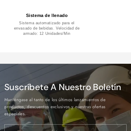
Sistema de llenado
Sistema automatizado para el
envasado de bebidas. Velocidad de
armado: 12 Unidades/Min
Suscríbete A Nuestro Boletín
Manténgase al tanto de los últimos lanzamientos de
productos, descuentos exclusivos y nuestras ofertas
especiales.