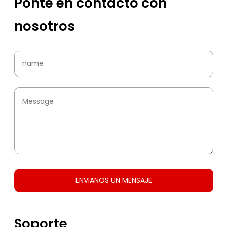
Ponte en contacto con
nosotros
ENVIANOS UN MENSAJE
Soporte