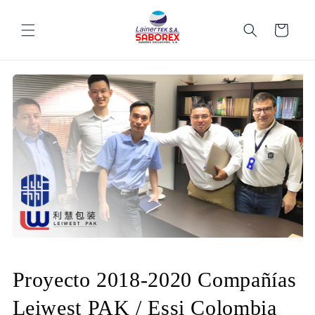
Ir directamente
al contenido
Carrito
Proyecto 2018-2020 Compañías
Leiwest PAK / Essi Colombia