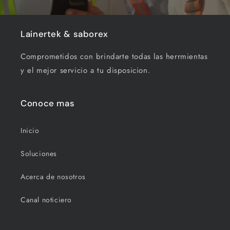
Lainertek & saborex
Comprometidos con brindarte todas las herrmientas
y el mejor servicio a tu disposicion.
Conoce mas
Inicio
Soluciones
Acerca de nosotros
Canal noticiero